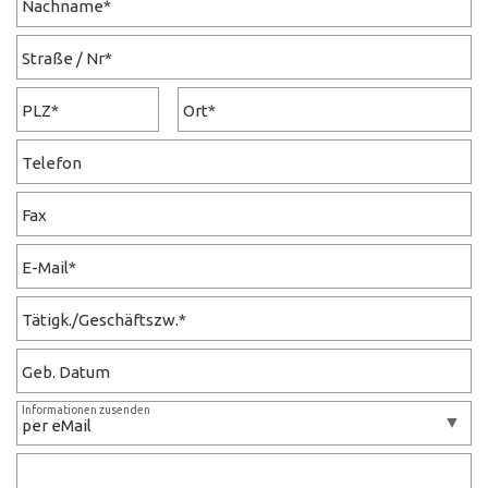
Nachname*
Straße / Nr*
PLZ*
Ort*
Telefon
Fax
E-Mail*
Tätigk./Geschäftszw.*
Geb. Datum
Informationen zusenden
Ihre Nachricht